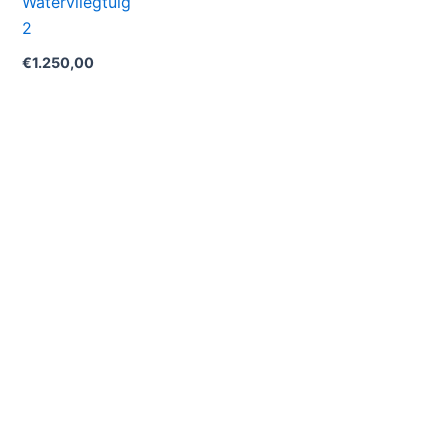
Watervliegtuig
2
€
1.250,00