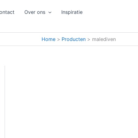
ontact
Over ons
Inspiratie
Home
Producten
malediven