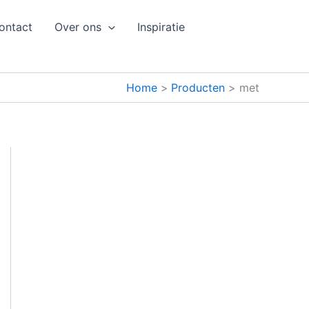
ontact
Over ons
Inspiratie
Home
Producten
met