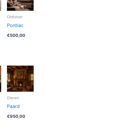
Oldtimer
Pontiac
€
500,00
Dieren
Paard
€
950,00