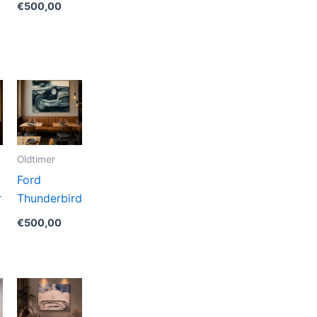
€
500,00
Oldtimer
Ford
r
Thunderbird
€
500,00