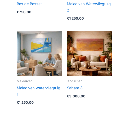
Bas de Basset
Malediven Watervliegtuig
2
€
750,00
€
1.250,00
Malediven
landschap
Malediven watervliegtuig
Sahara 3
1
€
3.000,00
€
1.250,00