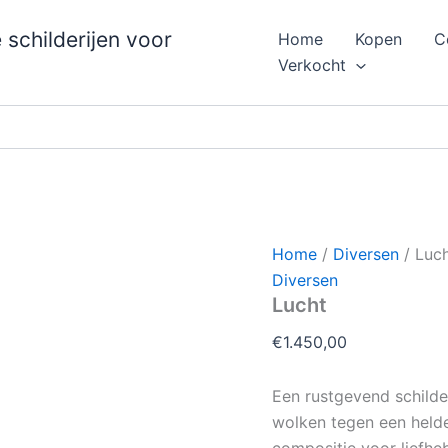
schilderijen voor
Home
Kopen
C
Verkocht
Home
/
Diversen
/ Luc
Diversen
Lucht
€
1.450,00
Een rustgevend schilde
wolken tegen een helde
compositie voor liefheb