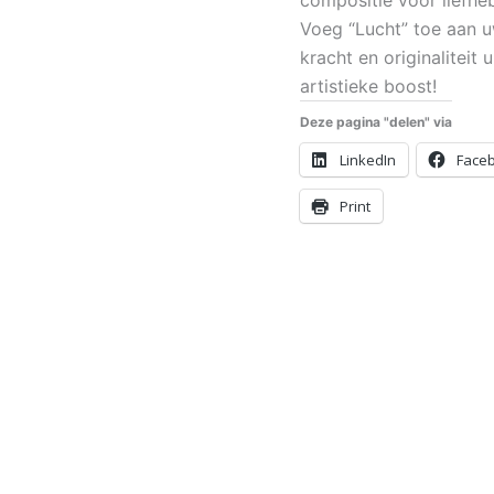
Voeg “Lucht” toe aan uw
kracht en originaliteit 
artistieke boost!
Deze pagina "delen" via
LinkedIn
Face
Print