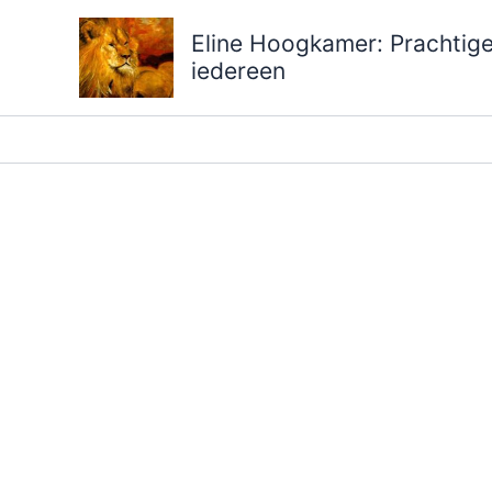
Ga
Eline Hoogkamer: Prachtige 
naar
iedereen
de
inhoud