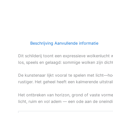
Beschrijving
Aanvullende informatie
Dit schilderij toont een expressieve wolkenlucht 
los, speels en gelaagd: sommige wolken zijn dich
De kunstenaar lijkt vooral te spelen met licht—ho
rustiger. Het geheel heeft een kalmerende uitstr
Het ontbreken van horizon, grond of vaste vormen ma
licht, ruim en vol adem — een ode aan de oneind