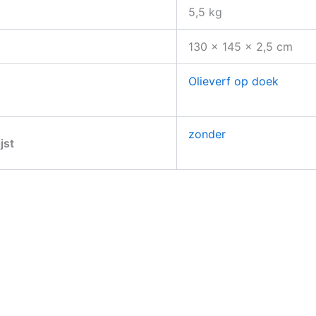
5,5 kg
130 × 145 × 2,5 cm
Olieverf op doek
zonder
ijst