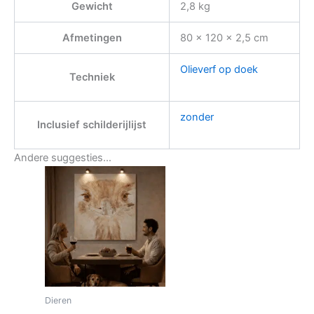
Gewicht
2,8 kg
Afmetingen
80 × 120 × 2,5 cm
Olieverf op doek
Techniek
zonder
Inclusief schilderijlijst
Andere suggesties…
Dieren