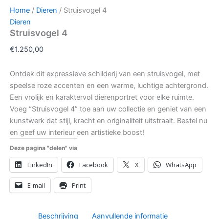
Home
/
Dieren
/ Struisvogel 4
Dieren
Struisvogel 4
€
1.250,00
Ontdek dit expressieve schilderij van een struisvogel, met
speelse roze accenten en een warme, luchtige achtergrond.
Een vrolijk en karaktervol dierenportret voor elke ruimte.
Voeg “Struisvogel 4” toe aan uw collectie en geniet van een
kunstwerk dat stijl, kracht en originaliteit uitstraalt. Bestel nu
en geef uw interieur een artistieke boost!
Deze pagina "delen" via
LinkedIn
Facebook
X
WhatsApp
E-mail
Print
Beschrijving
Aanvullende informatie