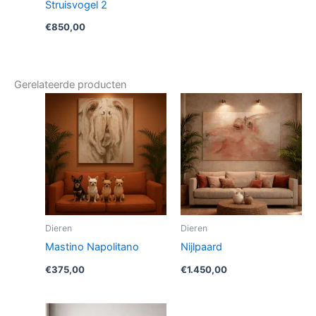
Struisvogel 2
€
850,00
Gerelateerde producten
Dieren
Dieren
Mastino Napolitano
Nijlpaard
€
375,00
€
1.450,00