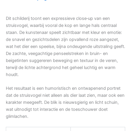
Dit schilderij toont een expressieve close‑up van een
struisvogel, waarbij vooral de kop en lange hals centraal
staan. De kunstenaar speelt zichtbaar met kleur en emotie:
de snavel en gezichtsdelen zijn opvallend roze aangezet,
wat het dier een speelse, bijna ondeugende uitstraling geeft.
De zachte, veegachtige penseelstreken in bruin- en
beigetinten suggereren beweging en textuur in de veren,
terwijl de lichte achtergrond het geheel luchtig en warm
houdt.
Het resultaat is een humoristisch en ontwapenend portret
dat de struisvogel niet alleen als dier laat zien, maar ook een
karakter meegeeft. De blik is nieuwsgierig en licht schuin,
wat uitnodigt tot interactie en de toeschouwer doet
glimlachen.