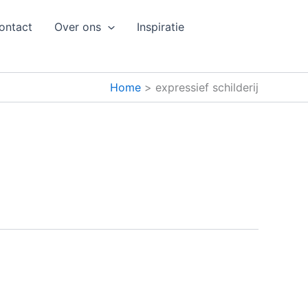
ontact
Over ons
Inspiratie
Home
expressief schilderij