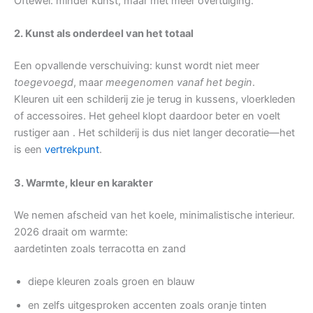
Oftewel: minder kunst, maar met meer overtuiging.
2. Kunst als onderdeel van het totaal
Een opvallende verschuiving: kunst wordt niet meer
toegevoegd
, maar
meegenomen vanaf het begin
.
Kleuren uit een schilderij zie je terug in kussens, vloerkleden
of accessoires. Het geheel klopt daardoor beter en voelt
rustiger aan . Het schilderij is dus niet langer decoratie—het
is een
vertrekpunt
.
3. Warmte, kleur en karakter
We nemen afscheid van het koele, minimalistische interieur.
2026 draait om warmte:
aardetinten zoals terracotta en zand
diepe kleuren zoals groen en blauw
en zelfs uitgesproken accenten zoals oranje tinten