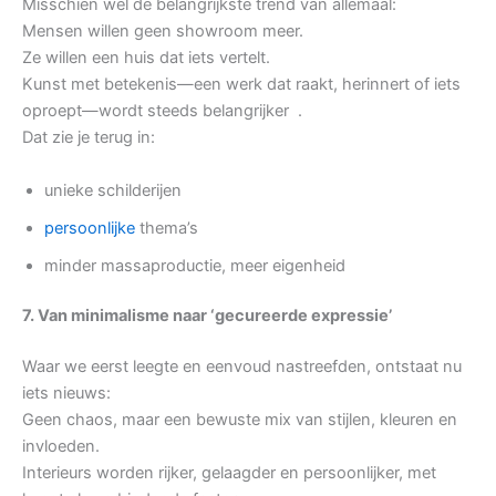
Misschien wel de belangrijkste trend van allemaal:
Mensen willen geen showroom meer.
Ze willen een huis dat iets vertelt.
Kunst met betekenis—een werk dat raakt, herinnert of iets
oproept—wordt steeds belangrijker .
Dat zie je terug in:
unieke schilderijen
persoonlijke
thema’s
minder massaproductie, meer eigenheid
7. Van minimalisme naar ‘gecureerde expressie’
Waar we eerst leegte en eenvoud nastreefden, ontstaat nu
iets nieuws:
Geen chaos, maar een bewuste mix van stijlen, kleuren en
invloeden.
Interieurs worden rijker, gelaagder en persoonlijker, met