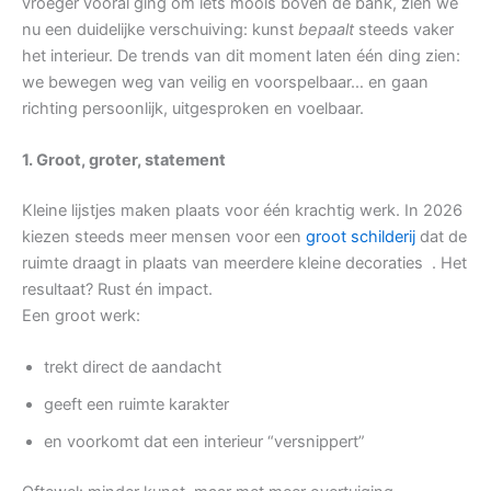
vroeger vooral ging om iets moois boven de bank, zien we
nu een duidelijke verschuiving: kunst
bepaalt
steeds vaker
het interieur. De trends van dit moment laten één ding zien:
we bewegen weg van veilig en voorspelbaar… en gaan
richting persoonlijk, uitgesproken en voelbaar.
1. Groot, groter, statement
Kleine lijstjes maken plaats voor één krachtig werk. In 2026
kiezen steeds meer mensen voor een
groot schilderij
dat de
ruimte draagt in plaats van meerdere kleine decoraties . Het
resultaat? Rust én impact.
Een groot werk:
trekt direct de aandacht
geeft een ruimte karakter
en voorkomt dat een interieur “versnippert”