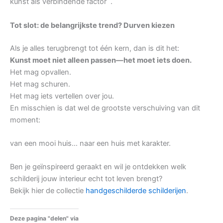
kunst als verbindende factor .
Tot slot: de belangrijkste trend? Durven kiezen
Als je alles terugbrengt tot één kern, dan is dit het:
Kunst moet niet alleen passen—het moet iets doen.
Het mag opvallen.
Het mag schuren.
Het mag iets vertellen over jou.
En misschien is dat wel de grootste verschuiving van dit
moment:
van een mooi huis… naar een huis met karakter.
Ben je geïnspireerd geraakt en wil je ontdekken welk
schilderij jouw interieur echt tot leven brengt?
Bekijk hier de collectie
handgeschilderde schilderijen
.
Deze pagina "delen" via