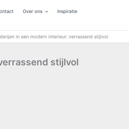
ontact
Over ons
Inspiratie
derijen in een modern interieur: verrassend stijlvol
verrassend stijlvol