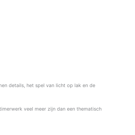
n details, het spel van licht op lak en de
ldtimerwerk veel meer zijn dan een thematisch