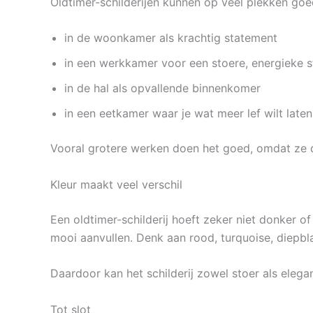
Oldtimer-schilderijen kunnen op veel plekken go
in de woonkamer als krachtig statement
in een werkkamer voor een stoere, energieke s
in de hal als opvallende binnenkomer
in een eetkamer waar je wat meer lef wilt laten
Vooral grotere werken doen het goed, omdat ze 
Kleur maakt veel verschil
Een oldtimer-schilderij hoeft zeker niet donker of
mooi aanvullen. Denk aan rood, turquoise, diepbl
Daardoor kan het schilderij zowel stoer als eleg
Tot slot