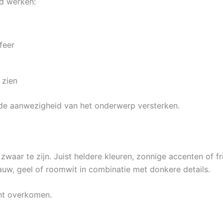
ed werken:
feer
 zien
de aanwezigheid van het onderwerp versterken.
 zwaar te zijn. Juist heldere kleuren, zonnige accenten of 
auw, geel of roomwit in combinatie met donkere details.
ant overkomen.