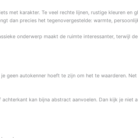
iets met karakter. Te veel rechte lijnen, rustige kleuren e
rengt dan precies het tegenovergestelde: warmte, persoonli
sieke onderwerp maakt de ruimte interessanter, terwijl de 
 je geen autokenner hoeft te zijn om het te waarderen. Net a
 achterkant kan bijna abstract aanvoelen. Dan kijk je niet 