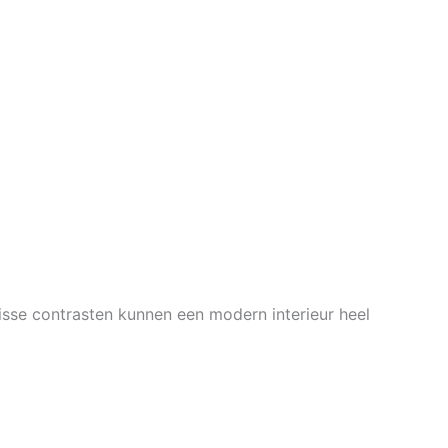
frisse contrasten kunnen een modern interieur heel