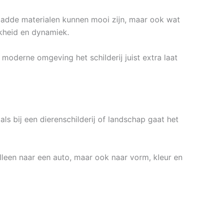
n gladde materialen kunnen mooi zijn, maar ook wat
jkheid en dynamiek.
moderne omgeving het schilderij juist extra laat
ls bij een dierenschilderij of landschap gaat het
alleen naar een auto, maar ook naar vorm, kleur en