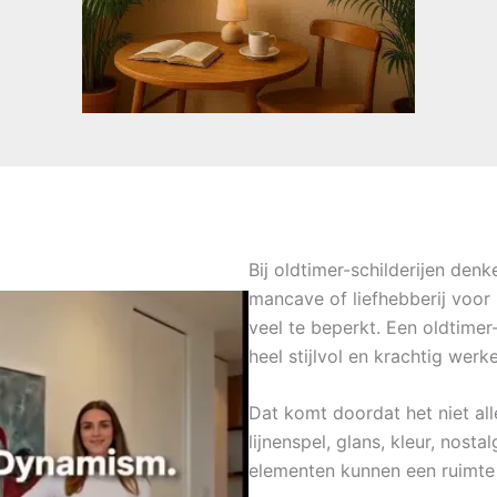
Bij oldtimer-schilderijen de
mancave of liefhebberij voor k
veel te beperkt. Een oldtimer-
heel stijlvol en krachtig werk
Dat komt doordat het niet al
lijnenspel, glans, kleur, nost
elementen kunnen een ruimte v