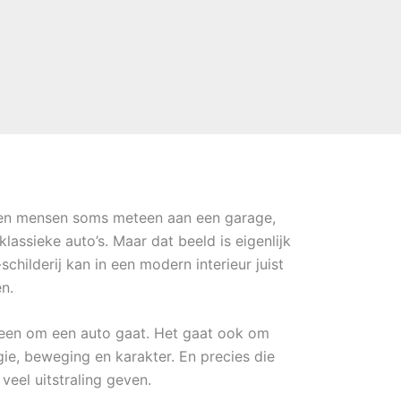
nken mensen soms meteen aan een garage,
lassieke auto’s. Maar dat beeld is eigenlijk
schilderij kan in een modern interieur juist
en.
leen om een auto gaat. Het gaat ook om
algie, beweging en karakter. En precies die
eel uitstraling geven.