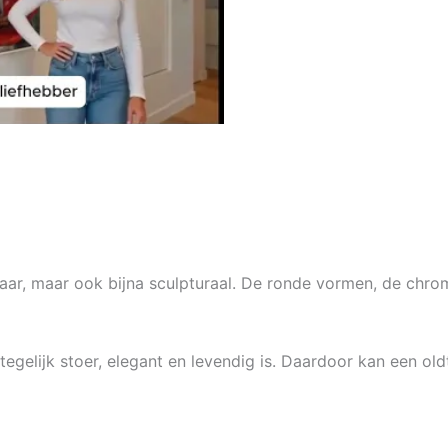
aar, maar ook bijna sculpturaal. De ronde vormen, de chrome
t tegelijk stoer, elegant en levendig is. Daardoor kan een o