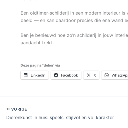
Een oldtimer-schilderij in een modern interieur i
beeld — en kan daardoor precies die ene wand e
Ben je benieuwd hoe zo’n schilderij in jouw inter
aandacht trekt.
Deze pagina "delen" via
LinkedIn
Facebook
X
WhatsAp
VORIGE
Dierenkunst in huis: speels, stijlvol en vol karakter