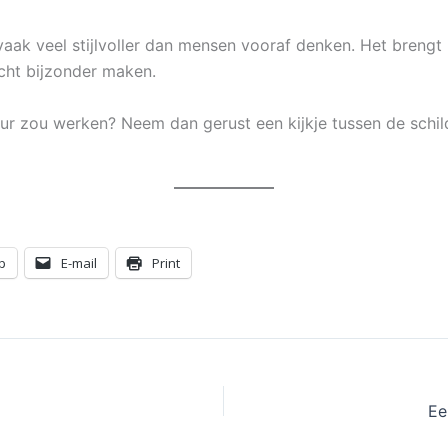
s vaak veel stijlvoller dan mensen vooraf denken. Het brengt
cht bijzonder maken.
ieur zou werken? Neem dan gerust een kijkje tussen de schil
p
E-mail
Print
Ee