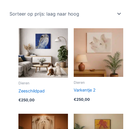
op
prijs:
laag
naar
hoog
Dieren
Dieren
Varkentje 2
Zeeschildpad
€
250,00
€
250,00