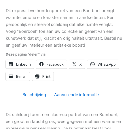
Dit expressieve hondenportret van een Boerboel brengt
warmte, emotie en karakter samen in aardse tinten. Een
persoonlijk en sfeervol schilderij dat elke ruimte verrijkt.
Voeg “Boerboel” toe aan uw collectie en geniet van een
kunstwerk dat stijl, kracht en originaliteit uitstraalt. Bestel nu
en geef uw interieur een artistieke boost!
Deze pagina "delen" via
LinkedIn
Facebook
X
WhatsApp
E-mail
Print
Beschrijving
Aanvullende informatie
Dit schilderij toont een close‑up portret van een Boerboel,
een groot en krachtig ras, weergegeven met een warme en
expressieve penseelvoering. De kunstenaar kiest voor