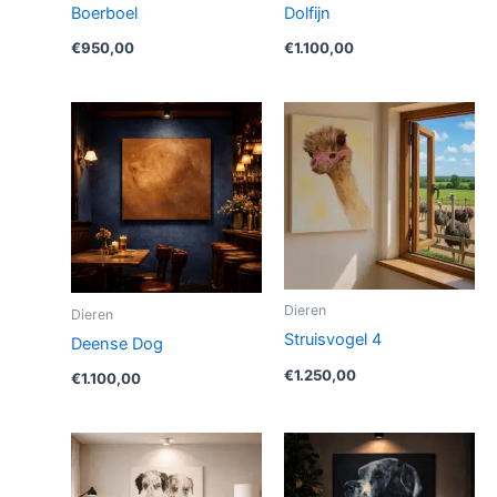
Boerboel
Dolfijn
€
950,00
€
1.100,00
Dieren
Dieren
Struisvogel 4
Deense Dog
€
1.250,00
€
1.100,00