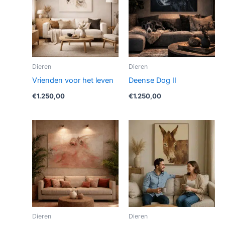
Dieren
Dieren
Vrienden voor het leven
Deense Dog II
€
1.250,00
€
1.250,00
Dieren
Dieren