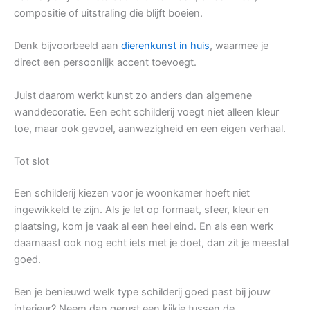
compositie of uitstraling die blijft boeien.
Denk bijvoorbeeld aan
dierenkunst in huis
, waarmee je
direct een persoonlijk accent toevoegt.
Juist daarom werkt kunst zo anders dan algemene
wanddecoratie. Een echt schilderij voegt niet alleen kleur
toe, maar ook gevoel, aanwezigheid en een eigen verhaal.
Tot slot
Een schilderij kiezen voor je woonkamer hoeft niet
ingewikkeld te zijn. Als je let op formaat, sfeer, kleur en
plaatsing, kom je vaak al een heel eind. En als een werk
daarnaast ook nog echt iets met je doet, dan zit je meestal
goed.
Ben je benieuwd welk type schilderij goed past bij jouw
interieur? Neem dan gerust een kijkje tussen de