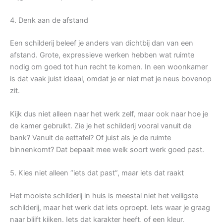
4. Denk aan de afstand
Een schilderij beleef je anders van dichtbij dan van een
afstand. Grote, expressieve werken hebben wat ruimte
nodig om goed tot hun recht te komen. In een woonkamer
is dat vaak juist ideaal, omdat je er niet met je neus bovenop
zit.
Kijk dus niet alleen naar het werk zelf, maar ook naar hoe je
de kamer gebruikt. Zie je het schilderij vooral vanuit de
bank? Vanuit de eettafel? Of juist als je de ruimte
binnenkomt? Dat bepaalt mee welk soort werk goed past.
5. Kies niet alleen “iets dat past”, maar iets dat raakt
Het mooiste schilderij in huis is meestal niet het veiligste
schilderij, maar het werk dat iets oproept. Iets waar je graag
naar blijft kijken. Iets dat karakter heeft, of een kleur,