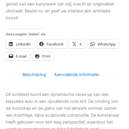
geniet van een kunstwerk dat stijl, kracht en originaliteit
uitstraalt. Bestel nu en geef uw interieur een artistieke
boost!
Deze pagina "delen" via
LinkedIn
Facebook
X
WhatsApp
E-mail
Print
Beschrijving
Aanvullende informatie
Dit schilderij toont een dynamische close‑up van een
klassieke auto in een opvallende roze tint. De ronding van
de motorkap en de glans van het lakwerk vormen samen
een krachtige, bijna sculpturale compositie. De kunstenaar
heeft gekozen voor een laag perspectief, waardoor het
voertuig monumentaal en bijna futuristisch oogt.