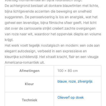
De achtergrond bestaat uit donkere blauwtinten met lichte,
bijna lichtgevende accenten die beweging en snelheid
suggereren. De penseelvoering is los en energiek, wat het
geheel een levendige, bijna filmische sfeer geeft. Het licht
dat over de carrosserie strijkt creëert zachte overgangen
van roze naar wit, waardoor het oppervlak diepte en volume
krijgt.
Het werk voelt tegelijk nostalgisch en modern: een ode aan
elegant autodesign, verbeeld in een expressieve en
kleurrijke schilderstijl. Het straalt kracht, flair en een vleugje
Americana‑romantiek uit.
Afmetingen
100 × 80 cm
blauw
,
roze
,
zilvergrijs
Kleur
Olieverf op doek
Techniek